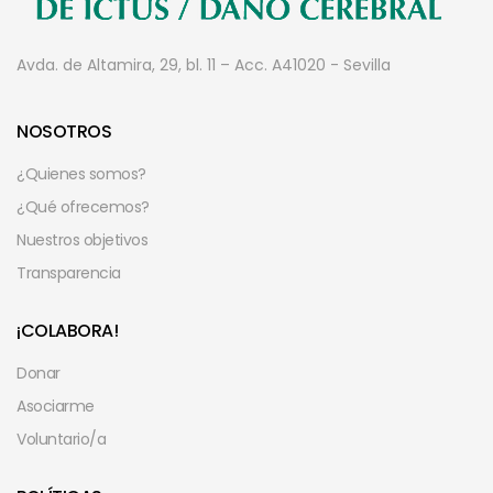
Avda. de Altamira, 29, bl. 11 – Acc. A
41020 - Sevilla
NOSOTROS
¿Quienes somos?
¿Qué ofrecemos?
Nuestros objetivos
Transparencia
¡COLABORA!
Donar
Asociarme
Voluntario/a