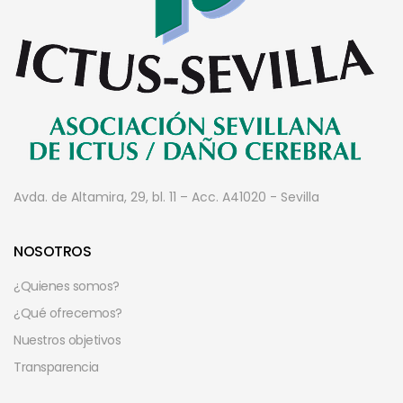
Avda. de Altamira, 29, bl. 11 – Acc. A
41020 - Sevilla
NOSOTROS
¿Quienes somos?
¿Qué ofrecemos?
Nuestros objetivos
Transparencia