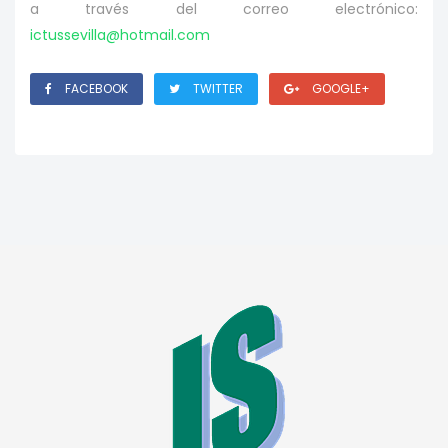
a través del correo electrónico:
ictussevilla@hotmail.com
FACEBOOK
TWITTER
GOOGLE+