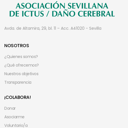
Avda. de Altamira, 29, bl. 11 – Acc. A
41020 - Sevilla
NOSOTROS
¿Quienes somos?
¿Qué ofrecemos?
Nuestros objetivos
Transparencia
¡COLABORA!
Donar
Asociarme
Voluntario/a