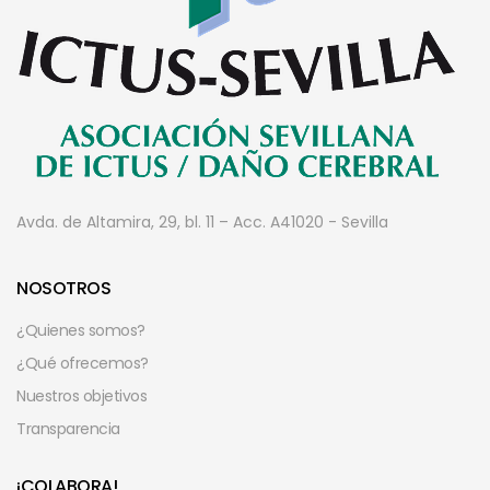
Avda. de Altamira, 29, bl. 11 – Acc. A
41020 - Sevilla
NOSOTROS
¿Quienes somos?
¿Qué ofrecemos?
Nuestros objetivos
Transparencia
¡COLABORA!