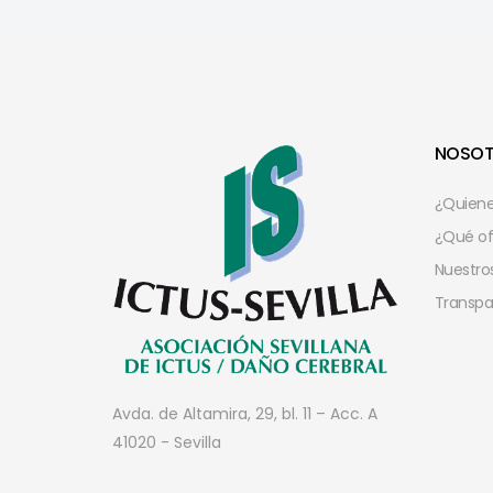
NOSO
¿Quien
¿Qué o
Nuestros
Transpa
Avda. de Altamira, 29, bl. 11 – Acc. A
41020 - Sevilla