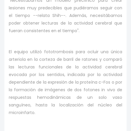
"Necesitábamos un modelo preclínico para crear
lesiones muy predecibles que pudiéramos seguir con
el tiempo --relata Shih--. Además, necesitábamos
poder obtener lecturas de la actividad cerebral que
fueran consistentes en el tiempo".
El equipo utilizó fototrombosis para ocluir una única
arteriola en la corteza de barril de ratones y comparó
las lecturas funcionales de la actividad cerebral
evocada por los sentidos, indicada por la actividad
dependiente de la expresión de la proteína c-Fos o por
la formación de imágenes de dos fotones in vivo de
respuestas hemodinámicas de un solo vaso
sanguíneo, hasta la localización del núcleo del
microinfarto.