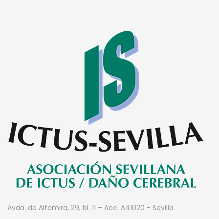
Avda. de Altamira, 29, bl. 11 – Acc. A
41020 - Sevilla