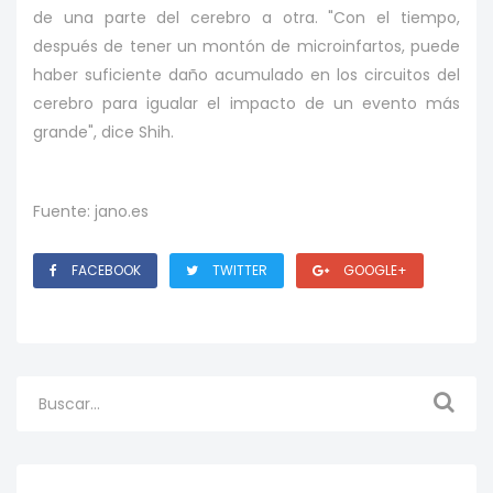
de una parte del cerebro a otra. "Con el tiempo,
después de tener un montón de microinfartos, puede
haber suficiente daño acumulado en los circuitos del
cerebro para igualar el impacto de un evento más
grande", dice Shih.
Fuente: jano.es
FACEBOOK
TWITTER
GOOGLE+