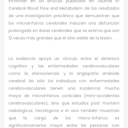
informan en un artículo publicado en Journal of
Cerebral Blood Flow and Metabolism de los resultados
de una investigación preclínica que demuestran que
los microinfartos cerebrales inducen una disfunción
prolongada en áreas cerebrales que se estima que son
12 veces más grandes que el sitio visible de la lesión.
La evidencia apoya un vínculo entre el deterioro
cognitivo y las enfermedades cerebrovasculares
como la aterosclerosis y la angiopatía amiloide
cerebral. No sólo los individuos con enfermedades
cerebrovasculares tienen una incidencia mucho
mayor de microinfartos corticales (mini-accidentes
cerebrovasculares), sino que estudios post mortem
radiológicos, histológicos e in vivo también muestran
que la carga de los micro-infartos es
significativamente mayor entre las personas con