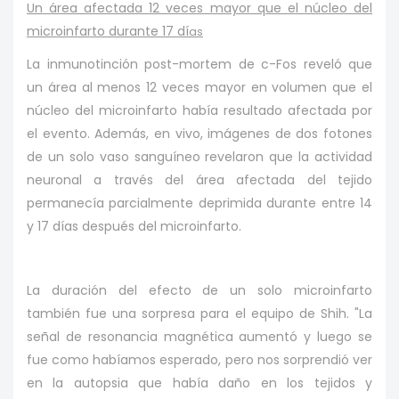
Un área afectada 12 veces mayor que el núcleo del
microinfarto durante 17 dí
as
La inmunotinción post-mortem de c-Fos reveló que
un área al menos 12 veces mayor en volumen que el
núcleo del microinfarto había resultado afectada por
el evento. Además, en vivo, imágenes de dos fotones
de un solo vaso sanguíneo revelaron que la actividad
neuronal a través del área afectada del tejido
permanecía parcialmente deprimida durante entre 14
y 17 días después del microinfarto.
La duración del efecto de un solo microinfarto
también fue una sorpresa para el equipo de Shih. "La
señal de resonancia magnética aumentó y luego se
fue como habíamos esperado, pero nos sorprendió ver
en la autopsia que había daño en los tejidos y