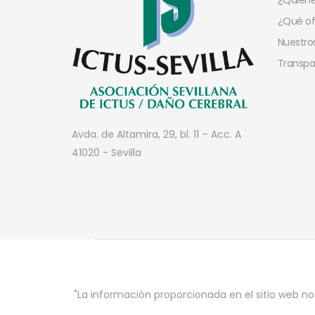
¿Quien
¿Qué o
Nuestros
Transpa
Avda. de Altamira, 29, bl. 11 – Acc. A
41020 - Sevilla
"La información proporcionada en el sitio web no