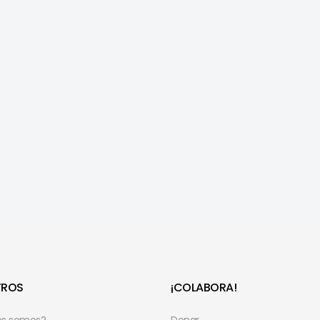
TROS
¡COLABORA!