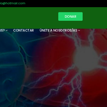
illa@hotmail.com
DONAR
US?
CONTACTAR
ÚNETE A NOSOTROS/AS