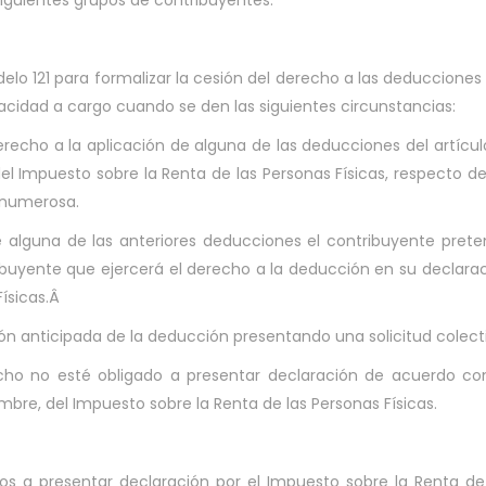
siguientes grupos de contribuyentes:
elo 121 para formalizar la cesión del derecho a las deducciones
cidad a cargo cuando se den las siguientes circunstancias:
echo a la aplicación de alguna de las deducciones del artícul
el Impuesto sobre la Renta de las Personas Físicas, respecto d
 numerosa.
 alguna de las anteriores deducciones el contribuyente pret
ibuyente que ejercerá el derecho a la deducción en su declara
Físicas.Â
ón anticipada de la deducción presentando una solicitud colect
cho no esté obligado a presentar declaración de acuerdo co
mbre, del Impuesto sobre la Renta de las Personas Físicas.
dos a presentar declaración por el Impuesto sobre la Renta de