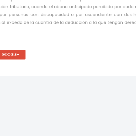
ación tributaria, cuando el abono anticipado percibido por cada
 por personas con discapacidad o por ascendiente con dos h
ial exceda de la cuantía de la deducción a la que tengan dere
GOOGLE+