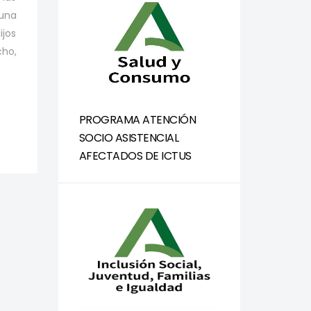
 una
ijos
cho,
PROGRAMA ATENCIÓN
SOCIO ASISTENCIAL
AFECTADOS DE ICTUS