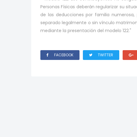
Personas Físicas deberán regularizar su situ
de las deducciones por familia numerosa,
separado legalmente o sin vínculo matrimon
mediante la presentación del modelo 122."
FACEBOOK
TWITTER