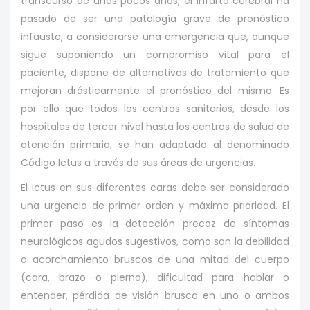
transcurso de unos pocos años, el infarto cerebral ha
pasado de ser una patología grave de pronóstico
infausto, a considerarse una emergencia que, aunque
sigue suponiendo un compromiso vital para el
paciente, dispone de alternativas de tratamiento que
mejoran drásticamente el pronóstico del mismo. Es
por ello que todos los centros sanitarios, desde los
hospitales de tercer nivel hasta los centros de salud de
atención primaria, se han adaptado al denominado
Código Ictus a través de sus áreas de urgencias.
El ictus en sus diferentes caras debe ser considerado
una urgencia de primer orden y máxima prioridad. El
primer paso es la detección precoz de síntomas
neurológicos agudos sugestivos, como son la debilidad
o acorchamiento bruscos de una mitad del cuerpo
(cara, brazo o pierna), dificultad para hablar o
entender, pérdida de visión brusca en uno o ambos