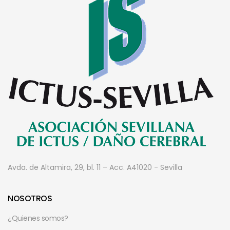
Avda. de Altamira, 29, bl. 11 – Acc. A
41020 - Sevilla
NOSOTROS
¿Quienes somos?