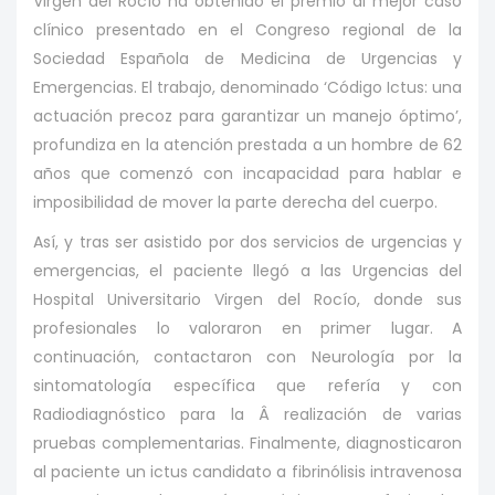
Virgen del Rocío ha obtenido el premio al mejor caso
clínico presentado en el Congreso regional de la
Sociedad Española de Medicina de Urgencias y
Emergencias. El trabajo, denominado ‘Código Ictus: una
actuación precoz para garantizar un manejo óptimo’,
profundiza en la atención prestada a un hombre de 62
años que comenzó con incapacidad para hablar e
imposibilidad de mover la parte derecha del cuerpo.
Así, y tras ser asistido por dos servicios de urgencias y
emergencias, el paciente llegó a las Urgencias del
Hospital Universitario Virgen del Rocío, donde sus
profesionales lo valoraron en primer lugar. A
continuación, contactaron con Neurología por la
sintomatología específica que refería y con
Radiodiagnóstico para la Â realización de varias
pruebas complementarias. Finalmente, diagnosticaron
al paciente un ictus candidato a fibrinólisis intravenosa