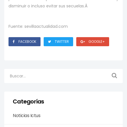
disminuir o incluso evitar sus secuelas.Â
Fuente: sevillaactualidad.com
FACEBOOK
TWITTER
GOOGLE+
Categorías
Noticias Ictus