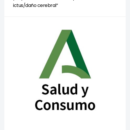
ictus/daño cerebral”