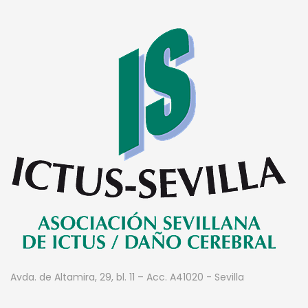
Avda. de Altamira, 29, bl. 11 – Acc. A
41020 - Sevilla