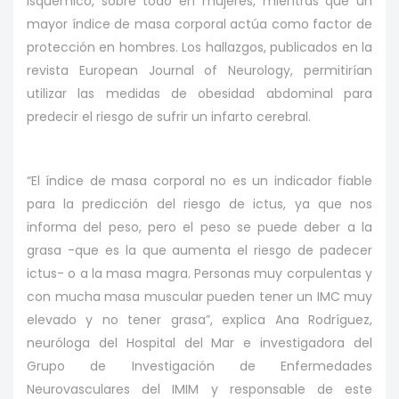
isquémico, sobre todo en mujeres, mientras que un
mayor índice de masa corporal actúa como factor de
protección en hombres. Los hallazgos, publicados en la
revista European Journal of Neurology, permitirían
utilizar las medidas de obesidad abdominal para
predecir el riesgo de sufrir un infarto cerebral.
“El índice de masa corporal no es un indicador fiable
para la predicción del riesgo de ictus, ya que nos
informa del peso, pero el peso se puede deber a la
grasa -que es la que aumenta el riesgo de padecer
ictus- o a la masa magra. Personas muy corpulentas y
con mucha masa muscular pueden tener un IMC muy
elevado y no tener grasa”, explica Ana Rodríguez,
neuróloga del Hospital del Mar e investigadora del
Grupo de Investigación de Enfermedades
Neurovasculares del IMIM y responsable de este