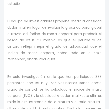
estudio.
El equipo de investigadores propone medir la obesidad
abdominal en lugar de evaluar la grasa corporal global
a través del índice de masa corporal para predecir el
riesgo de ictus. “El motivo es que el perímetro de
cintura refleja mejor el grado de adiposidad que el
índice de masa corporal, sobre todo en el sexo
femenino”, añade Rodríguez.
En esta investigación, en la que han participado 388
pacientes con ictus y 732 voluntarios sanos como
grupo de control, se ha calculado el índice de masa
corporal (IMC) y la obesidad Â abdominal -esta última,
mide la circunferencia de la cintura y el ratio cintura-
altura- de los 1.120 participantes. Tanto los pacientes