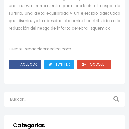
una nueva herramienta para predecir el riesgo de
sufrirlo. Una dieta equilibrada y un ejercicio adecuado
que disminuya la obesidad abdominal contribuirían a la
reducción del riesgo de infarto cerebral isquémico.
Fuente: redaccionmedica.com
FACEBOOK
TWITTER
GOOGLE+
Categorías