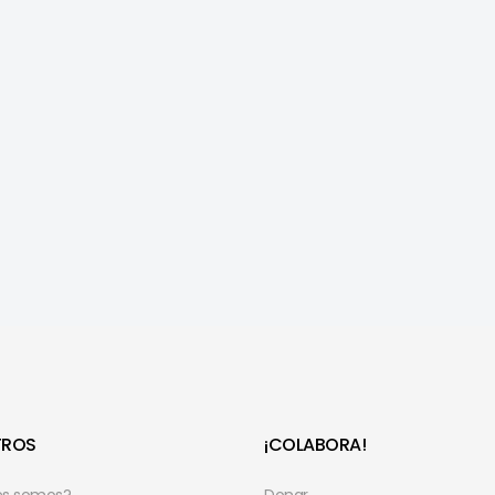
TROS
¡COLABORA!