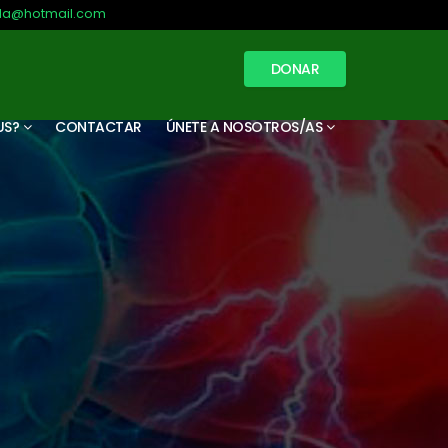
illa@hotmail.com
DONAR
US?
CONTACTAR
ÚNETE A NOSOTROS/AS