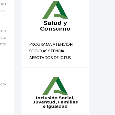
asas
ular
vaso
esta
PROGRAMA ATENCIÓN
ente
SOCIO ASISTENCIAL
AFECTADOS DE ICTUS
ally