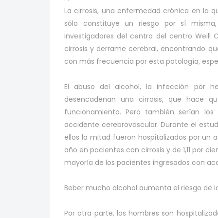
La cirrosis, una enfermedad crónica en la 
sólo constituye un riesgo por sí misma
investigadores del centro del centro Weill
cirrosis y derrame cerebral, encontrando qu
con más frecuencia por esta patología, esp
El abuso del alcohol, la infección por 
desencadenan una cirrosis, que hace qu
funcionamiento. Pero también serían los
accidente cerebrovascular. Durante el estu
ellos la mitad fueron hospitalizados por un 
año en pacientes con cirrosis y de 1,11 por ci
mayoría de los pacientes ingresados con ac
Beber mucho alcohol aumenta el riesgo de ic
Por otra parte, los hombres son hospitaliz