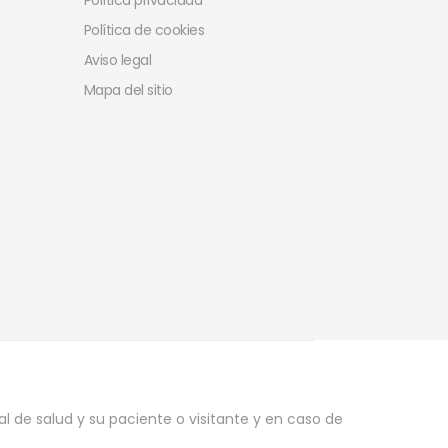
Política privacidad
Política de cookies
Aviso legal
Mapa del sitio
l de salud y su paciente o visitante y en caso de
.