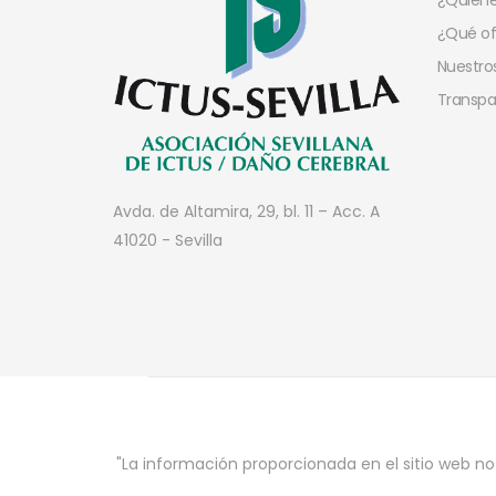
¿Quien
¿Qué o
Nuestros
Transpa
Avda. de Altamira, 29, bl. 11 – Acc. A
41020 - Sevilla
"La información proporcionada en el sitio web no