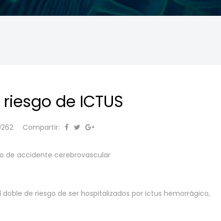
l riesgo de ICTUS
9262
Compartir:
esgo de accidente cerebrovascular
 doble de riesgo de ser hospitalizados por ictus hemorrágico,