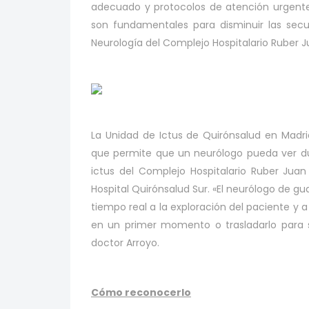
adecuado y protocolos de atención urgente
son fundamentales para disminuir las secue
Neurología del Complejo Hospitalario Ruber J
La Unidad de Ictus de Quirónsalud en Madr
que permite que un neurólogo pueda ver du
ictus del Complejo Hospitalario Ruber Juan B
Hospital Quirónsalud Sur. «El neurólogo de g
tiempo real a la exploración del paciente y 
en un primer momento o trasladarlo para se
doctor Arroyo.
Cómo reconocerlo