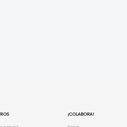
TROS
¡COLABORA!