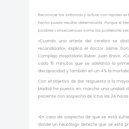
Reconocer los síntomas y actuar con rapidez es
hecho puede resultar determinante. Porque el tie
posibles consecuencias como las posteriores sec
«Cuando una arteria del cerebro se ob
recanalizarla», explica el doctor Jaime Go
Complejo Hospitalario Ruber Juan Bravo. «
cada 15 minutos que se adelanta la prime
discapacidad y también en un 4% la mortalid
Con el objetivo de dar respuesta a la mayo
Madrid ha puesto en marcha una unidad de
paciente con sospecha de ictus las 24 horas d
«En caso de sospecha de que se está sufrie
donde un neurólogo detecte que se está p