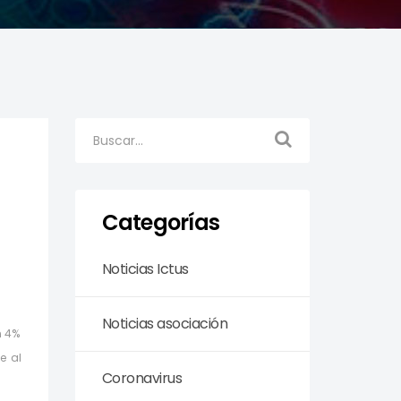
Categorías
Noticias Ictus
Noticias asociación
n 4%
e al
Coronavirus