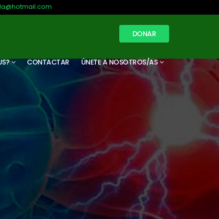
illa@hotmail.com
DONAR
US?
CONTACTAR
ÚNETE A NOSOTROS/AS