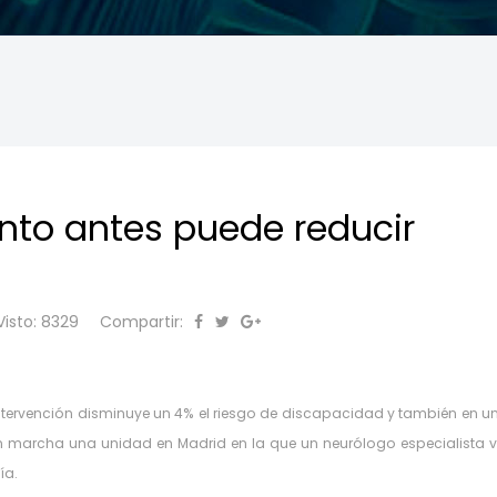
anto antes puede reducir
Visto: 8329
Compartir:
ntervención disminuye un 4% el riesgo de discapacidad y también en u
n marcha una unidad en Madrid en la que un neurólogo especialista v
ía.