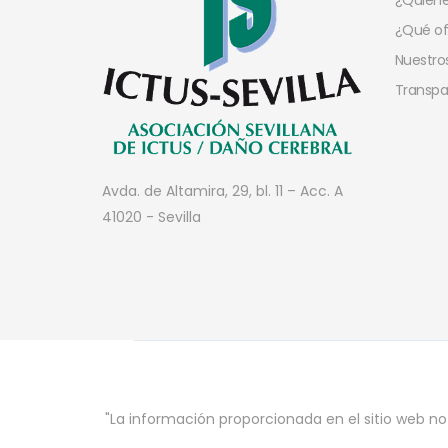
¿Quien
¿Qué o
Nuestros
Transpa
Avda. de Altamira, 29, bl. 11 – Acc. A
41020 - Sevilla
"La información proporcionada en el sitio web no