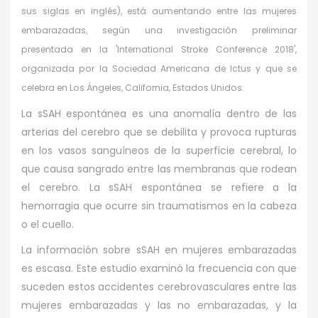
sus siglas en inglés), está aumentando entre las mujeres
embarazadas, según una investigación preliminar
presentada en la 'International Stroke Conference 2018',
organizada por la Sociedad Americana de Ictus y que se
celebra en Los Ángeles, California, Estados Unidos.
La sSAH espontánea es una anomalía dentro de las
arterias del cerebro que se debilita y provoca rupturas
en los vasos sanguíneos de la superficie cerebral, lo
que causa sangrado entre las membranas que rodean
el cerebro. La sSAH espontánea se refiere a la
hemorragia que ocurre sin traumatismos en la cabeza
o el cuello.
La información sobre sSAH en mujeres embarazadas
es escasa. Este estudio examinó la frecuencia con que
suceden estos accidentes cerebrovasculares entre las
mujeres embarazadas y las no embarazadas, y la