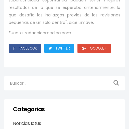
subaracnoidea espontánea pueden tener mejores
resultados de lo que se esperaba anteriormente, lo
que desafía los hallazgos previos de las revisiones
pequeñas de un solo centro", dice Limaye.
Fuente: redaccionmedica.com
FACEBOOK
TWITTER
GOOGLE+
Categorías
Noticias Ictus