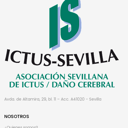
Avda. de Altamira, 29, bl. 11 – Acc. A
41020 - Sevilla
NOSOTROS
¿Quienes somos?