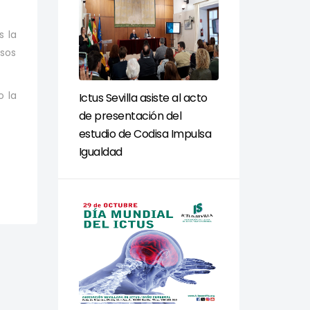
s la
asos
o la
Ictus Sevilla asiste al acto
de presentación del
estudio de Codisa Impulsa
Igualdad