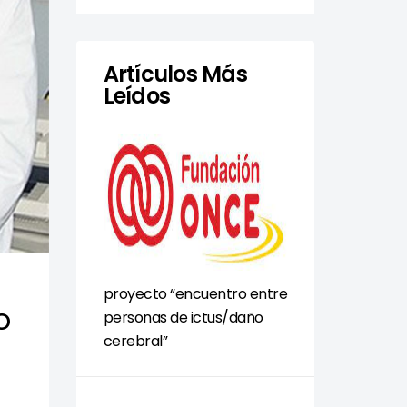
Artículos Más
Leídos
proyecto “encuentro entre
o
personas de ictus/daño
cerebral”