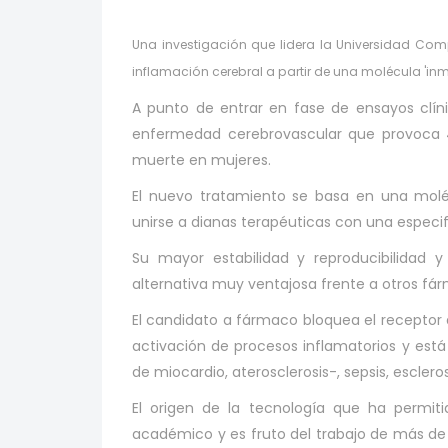
Una investigación que lidera la Universidad Com
inflamación cerebral a partir de una molécula 'i
A punto de entrar en fase de ensayos clín
enfermedad cerebrovascular que provoca 
muerte en mujeres.
El nuevo tratamiento se basa en una mo
unirse a dianas terapéuticas con una especi
Su mayor estabilidad y reproducibilidad
alternativa muy ventajosa frente a otros fá
El candidato a fármaco bloquea el receptor d
activación de procesos inflamatorios y est
de miocardio, aterosclerosis-, sepsis, escler
El origen de la tecnología que ha permit
académico y es fruto del trabajo de más de 