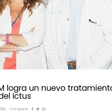
M logra un nuevo tratamient
el Ictus
3961
Compartir: