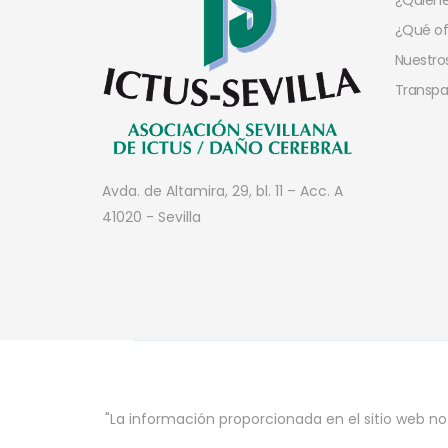
¿Quien
¿Qué o
Nuestros
Transpa
Avda. de Altamira, 29, bl. 11 – Acc. A
41020 - Sevilla
"La información proporcionada en el sitio web no