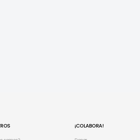
TROS
¡COLABORA!