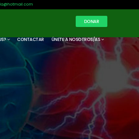
illa@hotmail.com
DONAR
US?
CONTACTAR
ÚNETE A NOSOTROS/AS