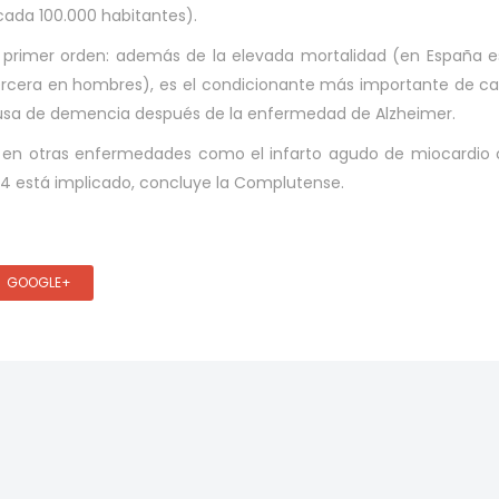
ada 100.000 habitantes).
primer orden: además de la elevada mortalidad (en España e
ercera en hombres), es el condicionante más importante de c
ausa de demencia después de la enfermedad de Alzheimer.
 en otras enfermedades como el infarto agudo de miocardio 
TLR4 está implicado, concluye la Complutense.
GOOGLE+