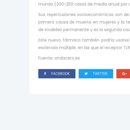
mundo (200-250 casos de media anual por c
Sus repercusiones socioeconómicas son de 
primera causa de muerte en mujeres y la t
de invalidez permanente y es la segunda c
Este nuevo fármaco también podría usarse
esclerosis múltiple, en las que el receptor 
Fuente: ondacero.es
FACEBOOK
TWITTER