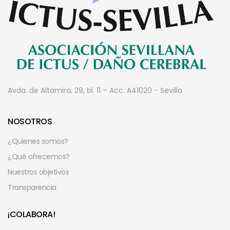
Avda. de Altamira, 29, bl. 11 – Acc. A
41020 - Sevilla
NOSOTROS
¿Quienes somos?
¿Qué ofrecemos?
Nuestros objetivos
Transparencia
¡COLABORA!