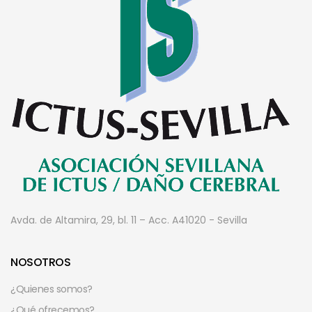
Avda. de Altamira, 29, bl. 11 – Acc. A
41020 - Sevilla
NOSOTROS
¿Quienes somos?
¿Qué ofrecemos?