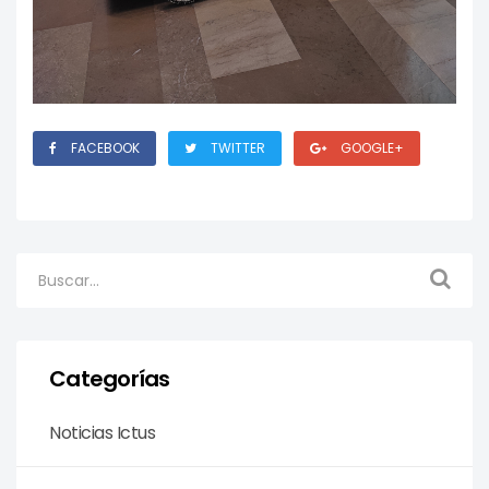
FACEBOOK
TWITTER
GOOGLE+
Categorías
Noticias Ictus