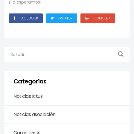
¡Te esperamos!
FACEBOOK
TWITTER
GOOGLE+
Categorías
Noticias Ictus
Noticias asociación
Coronavirus