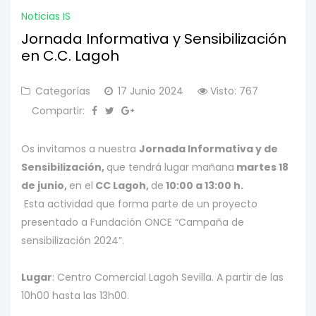
Noticias IS
Jornada Informativa y Sensibilización
en C.C. Lagoh
Categorías
17 Junio 2024
Visto: 767
Compartir:
Os invitamos a nuestra
Jornada Informativa y de
Sensibilización,
que tendrá lugar mañana
martes 18
de junio,
en el
CC Lagoh,
de
10:00 a 13:00 h.
Esta actividad que forma parte de un proyecto
presentado a Fundación ONCE “Campaña de
sensibilización 2024”.
Lugar
: Centro Comercial Lagoh Sevilla. A partir de las
10h00 hasta las 13h00.