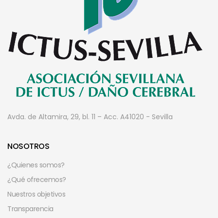
Avda. de Altamira, 29, bl. 11 – Acc. A
41020 - Sevilla
NOSOTROS
¿Quienes somos?
¿Qué ofrecemos?
Nuestros objetivos
Transparencia