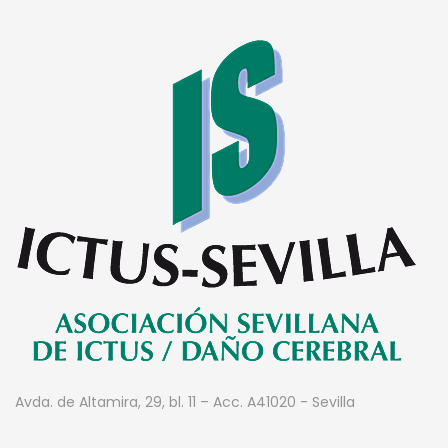
Avda. de Altamira, 29, bl. 11 – Acc. A
41020 - Sevilla