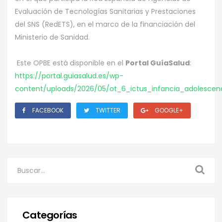
Evaluación de Tecnologías Sanitarias y Prestaciones
del SNS (RedETS), en el marco de la financiación del
Ministerio de Sanidad.
Este OPBE está disponible en el
Portal GuíaSalud
:
https://portal.guiasalud.es/wp-
content/uploads/2026/05/ot_6_ictus_infancia_adolescen
FACEBOOK
TWITTER
GOOGLE+
Categorías