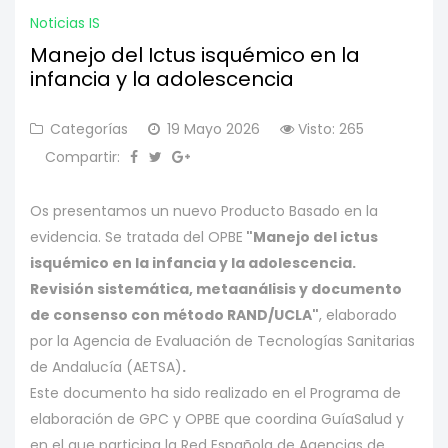
Noticias IS
Manejo del Ictus isquémico en la
infancia y la adolescencia
Categorías
19 Mayo 2026
Visto: 265
Compartir:
Os presentamos un nuevo Producto Basado en la
evidencia. Se tratada del OPBE
"Manejo del ictus
isquémico en la infancia y la adolescencia.
Revisión sistemática, metaanálisis y documento
de consenso con método RAND/UCLA"
, elaborado
por la Agencia de Evaluación de Tecnologías Sanitarias
de Andalucía (AETSA)
.
Este documento ha sido realizado en el Programa de
elaboración de GPC y OPBE que coordina GuíaSalud y
en el que participa la Red Española de Agencias de