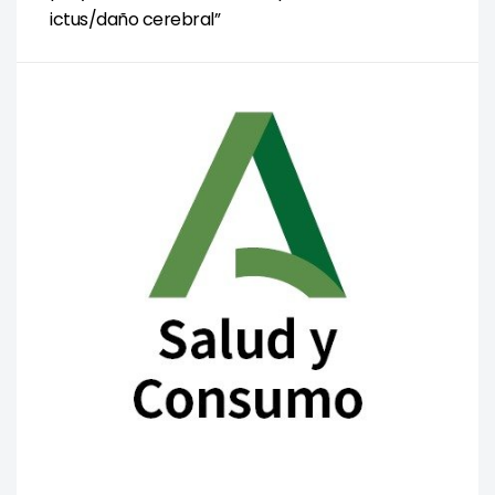
ictus/daño cerebral”