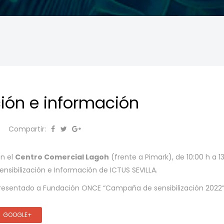
ción e información
Compartir:
n el
Centro Comercial Lagoh
(frente a Pimark), de 10:00 h a 1
sibilización e Información de ICTUS SEVILLA.
presentado a Fundación ONCE “Campaña de sensibilización 2022”
GOOGLE+