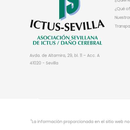
¿Quien
¿Qué o
Nuestros
Transpa
Avda. de Altamira, 29, bl. 11 – Acc. A
41020 - Sevilla
"La información proporcionada en el sitio web no