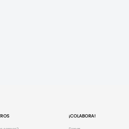
TROS
¡COLABORA!