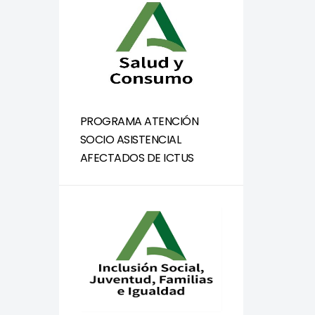
PROGRAMA ATENCIÓN
SOCIO ASISTENCIAL
AFECTADOS DE ICTUS