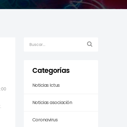
Categorías
Noticias Ictus
3:00
Noticias asociación
.
Coronavirus