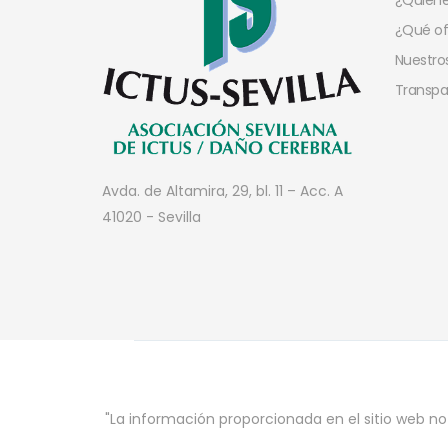
¿Quien
¿Qué o
Nuestros
Transpa
Avda. de Altamira, 29, bl. 11 – Acc. A
41020 - Sevilla
"La información proporcionada en el sitio web no