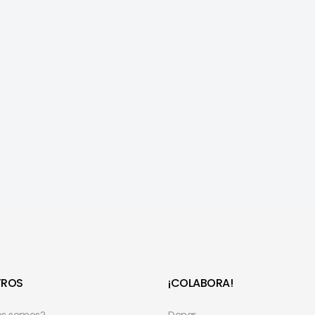
TROS
¡COLABORA!