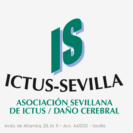
Avda. de Altamira, 29, bl. 11 – Acc. A
41020 - Sevilla