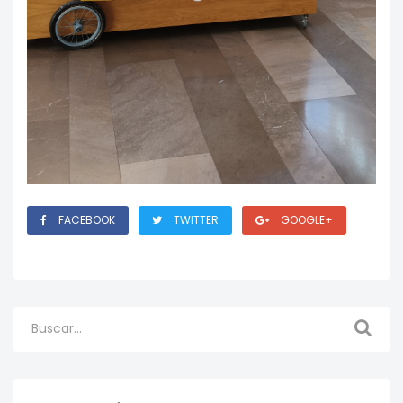
FACEBOOK
TWITTER
GOOGLE+