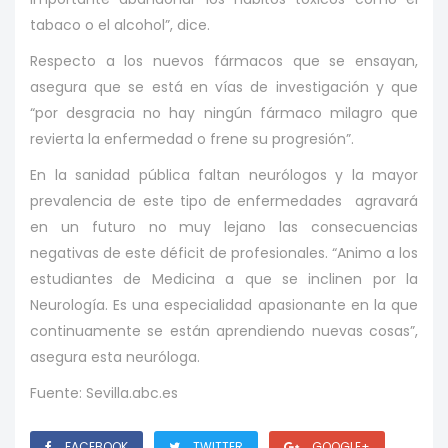
tabaco o el alcohol”, dice.
Respecto a los nuevos fármacos que se ensayan,
asegura que se está en vías de investigación y que
“por desgracia no hay ningún fármaco milagro que
revierta la enfermedad o frene su progresión”.
En la sanidad pública faltan neurólogos y la mayor
prevalencia de este tipo de enfermedades agravará
en un futuro no muy lejano las consecuencias
negativas de este déficit de profesionales. “Animo a los
estudiantes de Medicina a que se inclinen por la
Neurología. Es una especialidad apasionante en la que
continuamente se están aprendiendo nuevas cosas”,
asegura esta neuróloga.
Fuente: Sevilla.abc.es
FACEBOOK
TWITTER
GOOGLE+