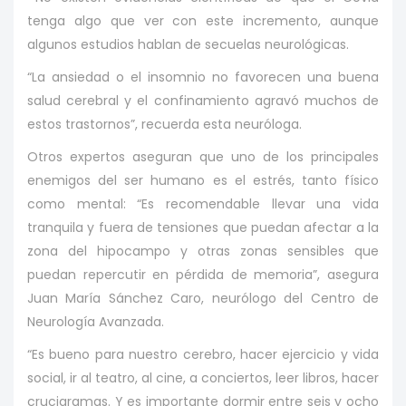
tenga algo que ver con este incremento, aunque
algunos estudios hablan de secuelas neurológicas.
“La ansiedad o el insomnio no favorecen una buena
salud cerebral y el confinamiento agravó muchos de
estos trastornos”, recuerda esta neuróloga.
Otros expertos aseguran que uno de los principales
enemigos del ser humano es el estrés, tanto físico
como mental: “Es recomendable llevar una vida
tranquila y fuera de tensiones que puedan afectar a la
zona del hipocampo y otras zonas sensibles que
puedan repercutir en pérdida de memoria”, asegura
Juan María Sánchez Caro, neurólogo del Centro de
Neurología Avanzada.
“Es bueno para nuestro cerebro, hacer ejercicio y vida
social, ir al teatro, al cine, a conciertos, leer libros, hacer
crucigramas. Y es importante dormir entre seis y ocho