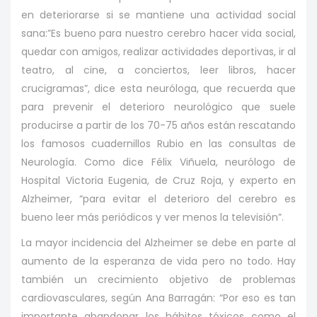
en deteriorarse si se mantiene una actividad social
sana:”Es bueno para nuestro cerebro hacer vida social,
quedar con amigos, realizar actividades deportivas, ir al
teatro, al cine, a conciertos, leer libros, hacer
crucigramas”, dice esta neuróloga, que recuerda que
para prevenir el deterioro neurológico que suele
producirse a partir de los 70-75 años están rescatando
los famosos cuadernillos Rubio en las consultas de
Neurología. Como dice Félix Viñuela, neurólogo de
Hospital Victoria Eugenia, de Cruz Roja, y experto en
Alzheimer, “para evitar el deterioro del cerebro es
bueno leer más periódicos y ver menos la televisión”.
La mayor incidencia del Alzheimer se debe en parte al
aumento de la esperanza de vida pero no todo. Hay
también un crecimiento objetivo de problemas
cardiovasculares, según Ana Barragán: “Por eso es tan
importante abandonar los hábitos tóxicos como el