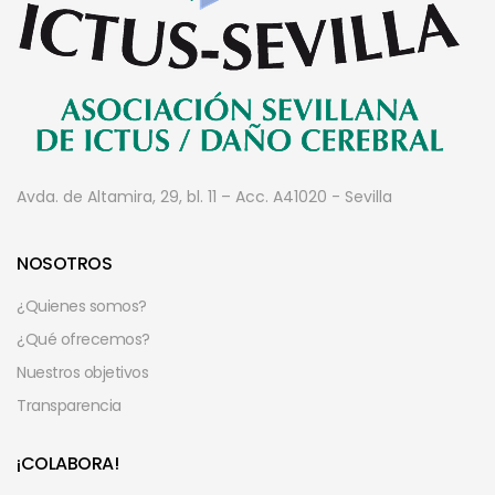
Avda. de Altamira, 29, bl. 11 – Acc. A
41020 - Sevilla
NOSOTROS
¿Quienes somos?
¿Qué ofrecemos?
Nuestros objetivos
Transparencia
¡COLABORA!