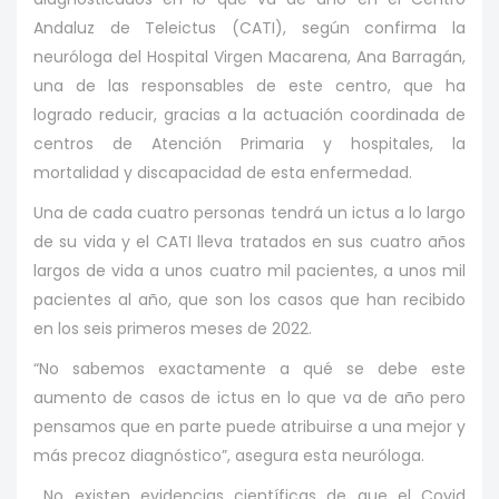
Andaluz de Teleictus (CATI), según confirma la
neuróloga del Hospital Virgen Macarena, Ana Barragán,
una de las responsables de este centro, que ha
logrado reducir, gracias a la actuación coordinada de
centros de Atención Primaria y hospitales, la
mortalidad y discapacidad de esta enfermedad.
Una de cada cuatro personas tendrá un ictus a lo largo
de su vida y el CATI lleva tratados en sus cuatro años
largos de vida a unos cuatro mil pacientes, a unos mil
pacientes al año, que son los casos que han recibido
en los seis primeros meses de 2022.
“No sabemos exactamente a qué se debe este
aumento de casos de ictus en lo que va de año pero
pensamos que en parte puede atribuirse a una mejor y
más precoz diagnóstico”, asegura esta neuróloga.
No existen evidencias científicas de que el Covid