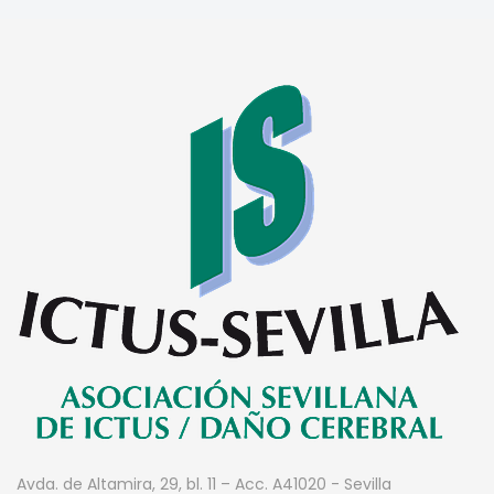
Avda. de Altamira, 29, bl. 11 – Acc. A
41020 - Sevilla