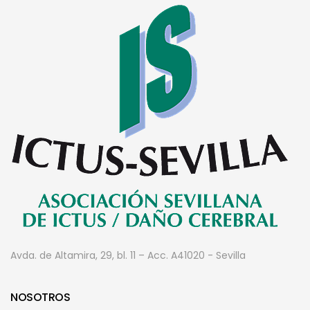
Avda. de Altamira, 29, bl. 11 – Acc. A
41020 - Sevilla
NOSOTROS