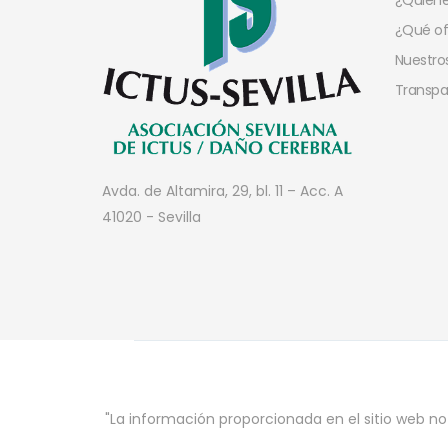
¿Quien
¿Qué o
Nuestros
Transpa
Avda. de Altamira, 29, bl. 11 – Acc. A
41020 - Sevilla
"La información proporcionada en el sitio web no