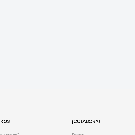
TROS
¡COLABORA!