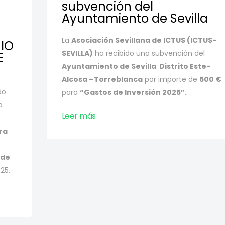
subvención del
Ayuntamiento de Sevilla
La
Asociación Sevillana de ICTUS (ICTUS-
IO
SEVILLA)
ha recibido una subvención del
E
Ayuntamiento de Sevilla
.
Distrito Este-
Alcosa –Torreblanca
por importe de
500 €
do
para
“Gastos de Inversión 2025”.
a
Leer más
ra
 de
25.