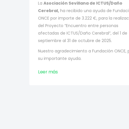
La
Asociación Sevillana de ICTUS/Daño
Cerebral
,
ha recibido una ayuda de
Fundac
ONCE
por importe de
3.222 €
, para la realiza
del
Proyecto “Encuentro entre personas
afectadas de ICTUS/Daño Cerebral”
, del 1 de
septiembre al 31 de octubre de 2025.
Nuestro agradecimiento a
Fundación ONCE
, 
su importante ayuda.
Leer más