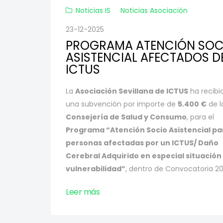
Noticias IS
Noticias Asociación
23-12-2025
PROGRAMA ATENCIÓN SOC
ASISTENCIAL AFECTADOS D
ICTUS
La
Asociación Sevillana de ICTUS
ha recibi
una subvención por importe de
5.400 €
de l
Consejería de Salud y Consumo
,
para el
Programa “Atención Socio Asistencial pa
personas afectadas por un ICTUS/ Daño
Cerebral Adquirido en especial situación
vulnerabilidad”
,
dentro de Convocatoria 20
Leer más