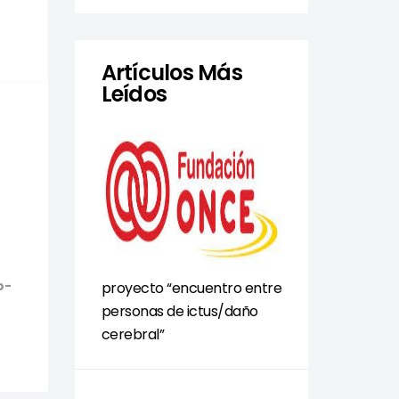
Artículos Más
Leídos
-
o-
proyecto “encuentro entre
personas de ictus/daño
cerebral”