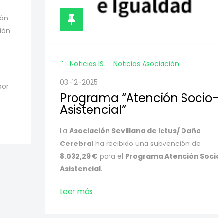
ión
ción
Noticias IS
Noticias Asociación
03-12-2025
por
Programa “Atención Socio
Asistencial”
La
Asociación Sevillana de Ictus/ Daño
Cerebral
ha recibido una subvención de
8.032,29 €
para el
Programa Atención Soci
Asistencial
.
Leer más