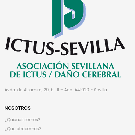
Avda. de Altamira, 29, bl. 11 – Acc. A
41020 - Sevilla
NOSOTROS
¿Quienes somos?
¿Qué ofrecemos?