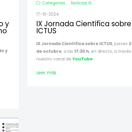
Categorías
Noticias IS
17-10-2024
o y
IX Jornada Científica sobre
no
ICTUS
IX Jornada Científica sobre ICTUS
, jueves
2
do y
de octubre
, a las
17:30 h
, en directo, a través
nuestro canal de
YouTube
Leer más