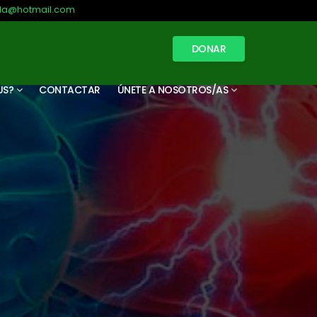
illa@hotmail.com
DONAR
US?
CONTACTAR
ÚNETE A NOSOTROS/AS