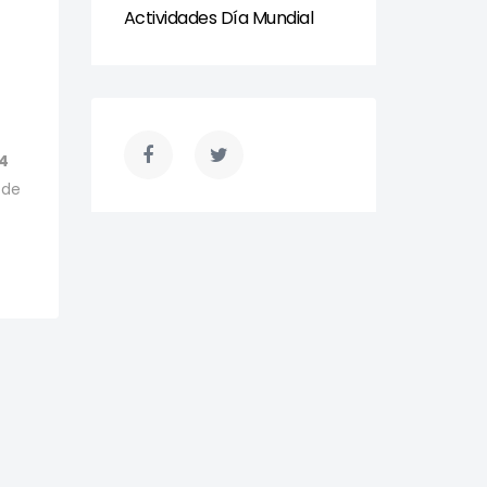
Actividades Día Mundial
4
 de