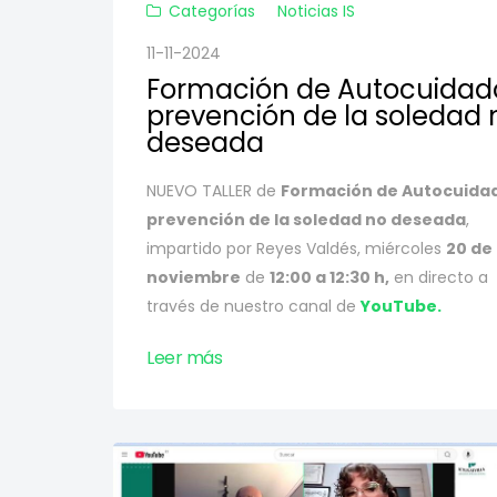
Categorías
Noticias IS
11-11-2024
Formación de Autocuidad
prevención de la soledad 
deseada
NUEVO TALLER de
Formación de Autocuida
prevención de la soledad no deseada
,
impartido por Reyes Valdés, miércoles
20 de
noviembre
de
12:00 a 12:30 h,
en directo a
través de nuestro canal de
YouTube.
Leer más