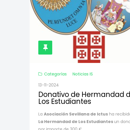
Categorías
Noticias IS
13-11-2024
Donativo de Hermandad 
Los Estudiantes
La
Asociación Sevillana de Ictus
ha recibid
La
Hermandad de Los Estudiantes
un dona
por importe de 300 €.