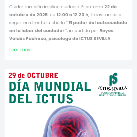
Cuidar también implica cuidarse. El próximo
22 de
octubre de 2025
, de
12:00 a 12:20 h
, te invitamos a
seguir en directo la charla
“El poder del autocuidado
en la labor del cuidador”
, impartida por
Reyes
Valdés Pacheco
,
psicóloga de ICTUS SEVILLA
.
Leer más