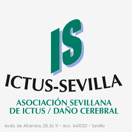
Avda. de Altamira, 29, bl. 11 – Acc. A
41020 - Sevilla