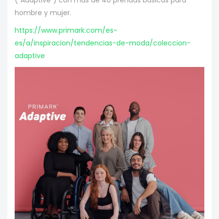
(“Adaptive”) con más de 40 prendas básicas para
hombre y mujer.
https://www.primark.com/es-
es/a/inspiracion/tendencias-de-moda/coleccion-
adaptive