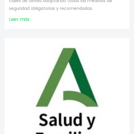
calles de Sevilla adoptando todas las medidas de
seguridad obligatorias y recomendadas.
Leer más