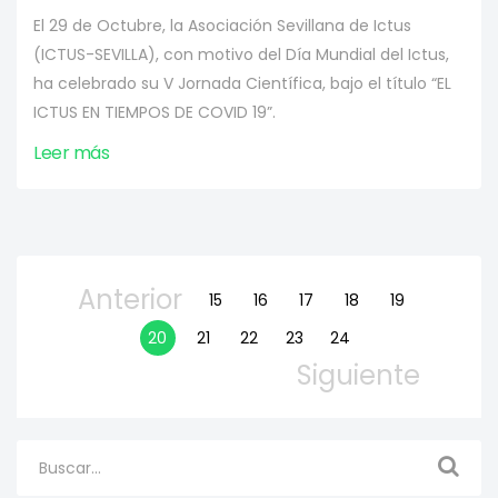
El 29 de Octubre, la Asociación Sevillana de Ictus
(ICTUS-SEVILLA), con motivo del Día Mundial del Ictus,
ha celebrado su V Jornada Científica, bajo el título “EL
ICTUS EN TIEMPOS DE COVID 19”.
Leer más
Anterior
15
16
17
18
19
20
21
22
23
24
Siguiente