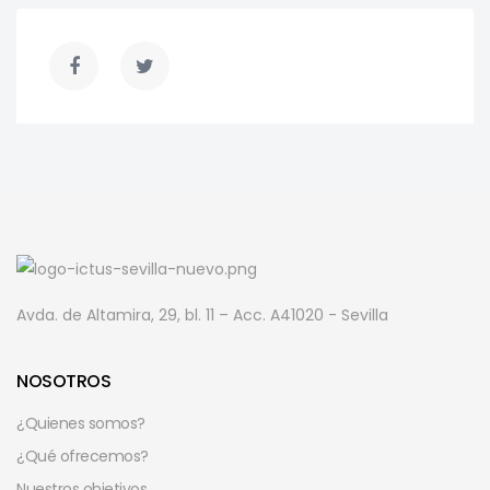
Avda. de Altamira, 29, bl. 11 – Acc. A
41020 - Sevilla
NOSOTROS
¿Quienes somos?
¿Qué ofrecemos?
Nuestros objetivos