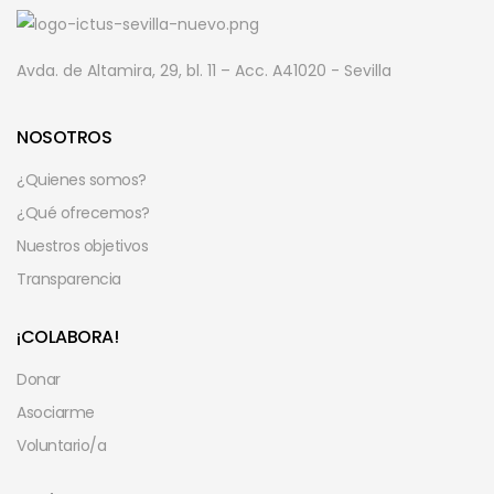
Avda. de Altamira, 29, bl. 11 – Acc. A
41020 - Sevilla
NOSOTROS
¿Quienes somos?
¿Qué ofrecemos?
Nuestros objetivos
Transparencia
¡COLABORA!
Donar
Asociarme
Voluntario/a