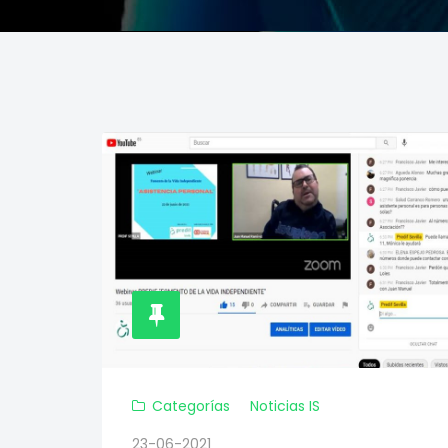
Categorías
Noticias IS
23-06-2021