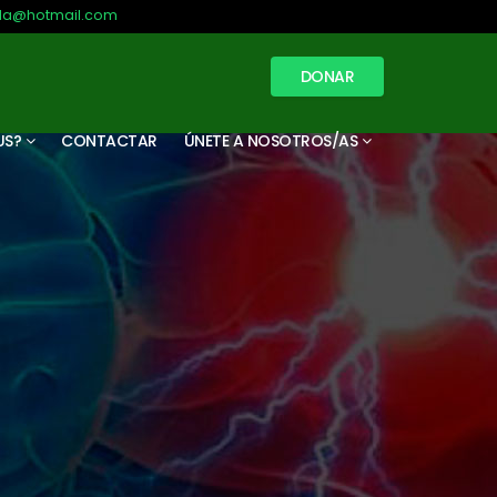
illa@hotmail.com
DONAR
US?
CONTACTAR
ÚNETE A NOSOTROS/AS