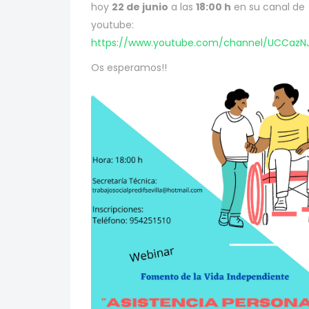
hoy
22 de junio
a las
18:00 h
en su canal de
youtube:
https://www.youtube.com/channel/UCCazN
Os esperamos!!