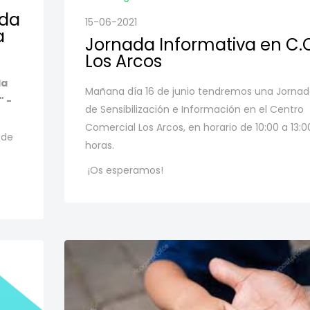
ida
15-06-2021
a
Jornada Informativa en C.
Los Arcos
la
Mañana día 16 de junio tendremos una Jorna
" -
de Sensibilización e Información en el Centro
Comercial Los Arcos, en horario de 10:00 a 13:0
 de
horas.
¡Os esperamos!